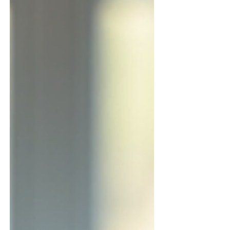
prácticas a seguir y ejemplos de éxito.
Interior de